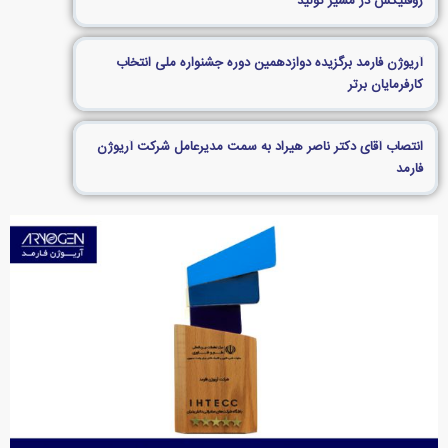
روفلیکس در مسیر تولید
آریوژن فارمد برگزیده دوازدهمین دوره جشنواره ملی انتخاب
کارفرمایان برتر
انتصاب آقای دکتر ناصر هیراد به سمت مدیرعامل شرکت آریوژن
فارمد