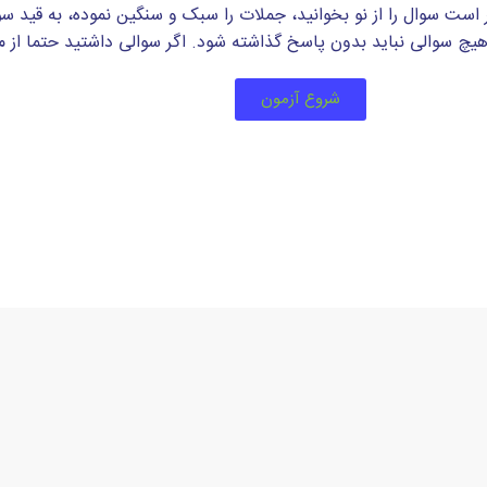
 است سوال را از نو بخوانید، جملات را سبک و سنگین نموده، به قید س
یچ سوالی نباید بدون پاسخ گذاشته شود. اگر سوالی داشتید حتما از مس
شروع آزمون