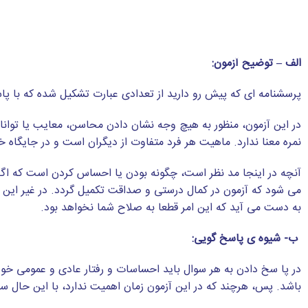
الف
–
توضیح آزمون:
پرسشنامه ای که پیش رو دارید از تعدادی عبارت تشکیل شده که ب
در این آزمون، منظور به هیچ وجه نشان دادن محاسن، معایب یا توا
نمره معنا ندارد. ماهیت هر فرد متفاوت از دیگران است و در جایگاه
آنچه در اینجا مد نظر است، چگونه بودن یا احساس کردن است که اگر
می شود که آزمون در کمال درستی و صداقت تکمیل گردد. در غیر این صو
به دست می آید که این امر قطعا به صلاح شما نخواهد بود.
ب- شیوه ی پاسخ گویی:
در پا سخ دادن به هر سوال باید احساسات و رفتار عادی و عمومی خود ر
باشد. پس، هرچند که در این آزمون زمان اهمیت ندارد، با این حال 