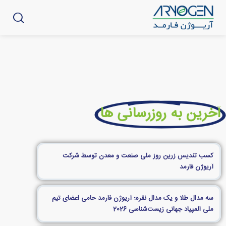
آخرین به روزرسانی ها
کسب تندیس زرین روز ملی صنعت و معدن توسط شرکت
آریوژن فارمد
سه مدال طلا و یک مدال نقره؛ آریوژن فارمد حامی اعضای تیم
ملی المپیاد جهانی زیست‌شناسی 2026