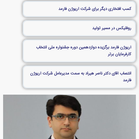
کسب افتخاری دیگر برای شرکت آریوژن فارمد
روفلیکس در مسیر تولید
آریوژن فارمد برگزیده دوازدهمین دوره جشنواره ملی انتخاب
کارفرمایان برتر
انتصاب آقای دکتر ناصر هیراد به سمت مدیرعامل شرکت آریوژن
فارمد