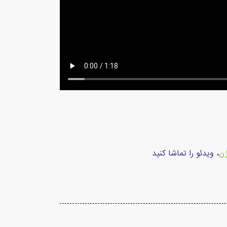
ژن
، ویدئو را تماشا کنید