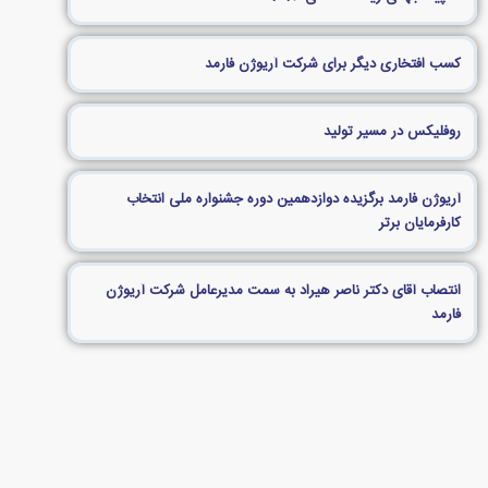
کسب افتخاری دیگر برای شرکت آریوژن فارمد
روفلیکس در مسیر تولید
آریوژن فارمد برگزیده دوازدهمین دوره جشنواره ملی انتخاب
کارفرمایان برتر
انتصاب آقای دکتر ناصر هیراد به سمت مدیرعامل شرکت آریوژن
فارمد