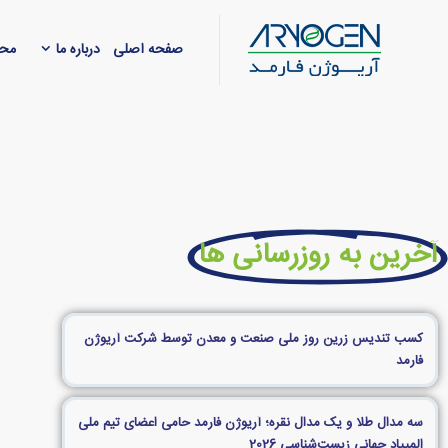
صفحه اصلی
درباره ما
محص
آخرین به روزرسانی ها
کسب تندیس زرین روز ملی صنعت و معدن توسط شرکت آریوژن
فارمد
سه مدال طلا و یک مدال نقره؛ آریوژن فارمد حامی اعضای تیم ملی
المپیاد جهانی زیست‌شناسی 2026