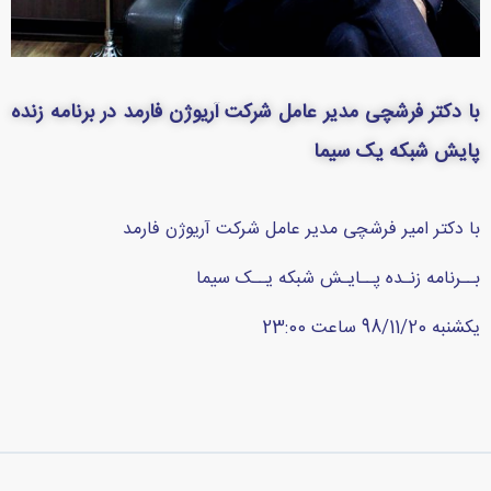
با دکتر فرشچی مدیر عامل شرکت آریوژن فارمد در برنامه زنده
پایش شبکه یک سیما
با دکتر امیر فرشچی مدیر عامل شرکت آریوژن فارمد
بــرنامه زنـده پــایـش شبکه یــک سیما
یکشنبه 98/11/20 ساعت 23:00