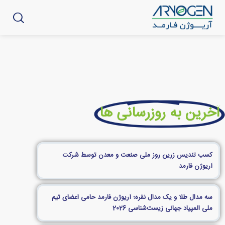
آخرین به روزرسانی ها
کسب تندیس زرین روز ملی صنعت و معدن توسط شرکت
آریوژن فارمد
سه مدال طلا و یک مدال نقره؛ آریوژن فارمد حامی اعضای تیم
ملی المپیاد جهانی زیست‌شناسی 2026