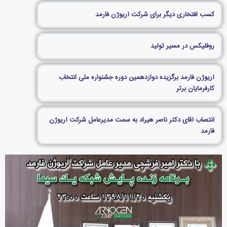
کسب افتخاری دیگر برای شرکت آریوژن فارمد
روفلیکس در مسیر تولید
آریوژن فارمد برگزیده دوازدهمین دوره جشنواره ملی انتخاب
کارفرمایان برتر
انتصاب آقای دکتر ناصر هیراد به سمت مدیرعامل شرکت آریوژن
فارمد