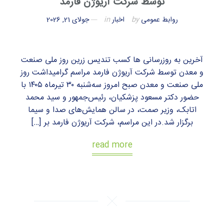
توسط شرکت آریوژن فارمد
روابط عمومی
by
اخبار
in
جولای 21, 2026
آخرین به روزرسانی ها کسب تندیس زرین روز ملی صنعت
و معدن توسط شرکت آریوژن فارمد مراسم گرامیداشت روز
ملی صنعت و معدن صبح امروز سه‌شنبه ۳۰ تیرماه ۱۴۰۵ با
حضور دکتر مسعود پزشکیان، رئیس‌جمهور و سید محمد
اتابک، وزیر صمت، در سالن همایش‌های صدا و سیما
برگزار شد.در این مراسم، شرکت آریوژن فارمد بر […]
read more