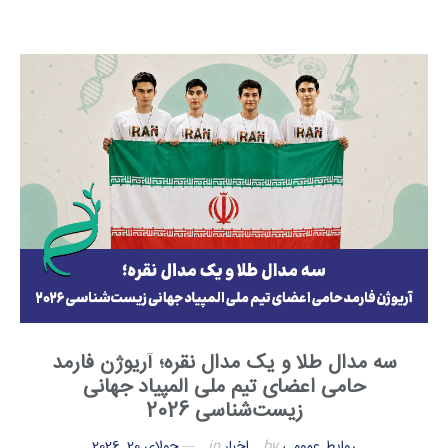
سه مدال طلا و یک مدال نقره؛ آریوژن فارمد
حامی اعضای تیم ملی المپیاد جهانی
زیست‌شناسی 2026
روابط عمومی
by
اخبار
in
جولای 20, 2026