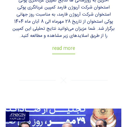
آخرین به روزرسانی ها نتایج کمپین غربالگری پوکی
استخوان شرکت آریوژن فارمد کمپین غربالگری پوکی
استخوان شرکت آریوژن فارمد، به مناسبت روز جهانی
پوکی استخوان از تاریخ 28 مهرماه الی 8 آبان ماه 1404
برگزار شد. شما عزیزان می‌توانید نتایج تحلیلی این کمپین
را از طریق اسلایدهای زیر مشاهده و مطالعه کنید.
read more