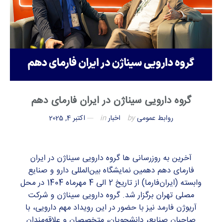
گروه دارویی سیناژن در ایران فارمای دهم
روابط عمومی
by
اخبار
in
اکتبر 4, 2025
آخرین به روزرسانی ها گروه دارویی سیناژن در ایران
فارمای دهم دهمین نمایشگاه بین‌المللی دارو و صنایع
وابسته (ایران‌فارما) از تاریخ 2 الی 4 مهرماه 1404 در محل
مصلی تهران برگزار شد. گروه دارویی سیناژن و شرکت
آریوژن فارمد نیز با حضور در این رویداد مهم دارویی، با
صاحبان صنایع، دانشجویان، متخصصان و علاقه‌مندان