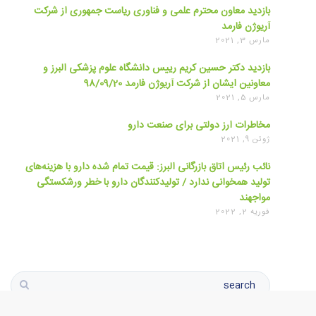
بازدید معاون محترم علمی و فناوری ریاست جمهوری از شرکت
آریوژن فارمد
مارس 3, 2021
بازدید دکتر حسین کریم رییس دانشگاه علوم پزشکی البرز و
معاونین ایشان از شرکت آریوژن فارمد 98/09/20
مارس 5, 2021
️مخاطرات ارز دولتی برای صنعت دارو
ژوئن 9, 2021
نائب رئیس اتاق بازرگانی البرز: قیمت تمام شده دارو با هزینه‌های
تولید همخوانی ندارد / تولید‌کنندگان دارو با خطر ورشکستگی
مواجهند
فوریه 2, 2022