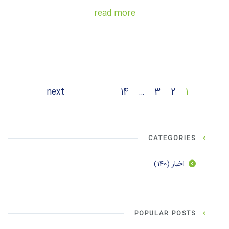
read more
next
14
…
3
2
1
CATEGORIES
اخبار
(140)
POPULAR POSTS