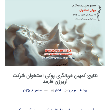
نتایج کمپین غربالگری پوکی استخوان شرکت
آریوژن فارمد
روابط عمومی
by
اخبار
in
دسامبر 6, 2025