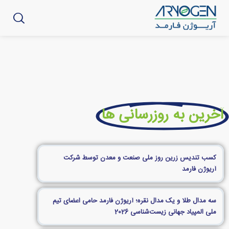
آخرین به روزرسانی ها
کسب تندیس زرین روز ملی صنعت و معدن توسط شرکت
آریوژن فارمد
سه مدال طلا و یک مدال نقره؛ آریوژن فارمد حامی اعضای تیم
ملی المپیاد جهانی زیست‌شناسی 2026