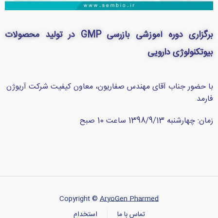
برگزاری دوره آموزشی بازرسی GMP در تولید محصولات
بیوتکنولوژی دارویی
با حضور جناب آقای مهندس صفاریون، معاون کیفیت شرکت آریوژن
فارمد
زمان: چهارشنبه 1398/9/13 ساعت 10 صبح
Copyright ©
AryoGen Pharmed
تماس با ما
استخدام