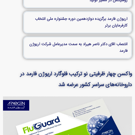
روفلیکس در مسیر تولید
آریوژن فارمد برگزیده دوازدهمین دوره جشنواره ملی انتخاب
کارفرمایان برتر
انتصاب آقای دکتر ناصر هیراد به سمت مدیرعامل شرکت آریوژن
فارمد
واکسن چهار ظرفیتی نو ترکیب فلوگارد آریوژن فارمد در
داروخانه‌های سراسر کشور عرضه شد