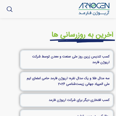
آخرین به روزرسانی ها
کسب تندیس زرین روز ملی صنعت و معدن توسط شرکت
آریوژن فارمد
سه مدال طلا و یک مدال نقره؛ آریوژن فارمد حامی اعضای تیم
ملی المپیاد جهانی زیست‌شناسی 2026
کسب افتخاری دیگر برای شرکت آریوژن فارمد