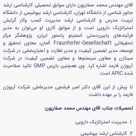
آقای مهندس محمد صفاریون دارای سوابق تحصیلی کارشناسی ارشد
جانور شناسی از دانشگاه تهران، کارشناسی ارشد بیوشیمی از دانشگاه
تربیت مدرس و کارشناسی ارشد مدیریت کسب‌ وکار گرایش
استراتژیک دارویی است و از سوابق کاری او می‌توان به مدیر
فرآیندهای پایین‌دستی انستیتو پاستور ایران، پژوهشگر مرکز
تحقیقاتی Fraunhofer-Gesellschaft آلمان، معاون تحقیق و
توسعه، مدیر تضمین کیفیت و مدیر نظارت و اعتباربخشی در شرکت
سیناژن و معاون سیستم‌ها و معاون تضمین کیفیت در شرکت
آریوژن فارمد اشاره کرد. وی همچنین بازرس GMP تائید صلاحیت
شده APIC است.
تا پیش از این آقای دکتر امیر فرشچی مدیرعاملی شرکت آریوژن
فارمد را بر عهده داشت.
تحصیلات جناب آقای مهندس محمد صفاریون:
مدیریت استراتژیک دارویی
کارشناس ارشد بیوشیمی