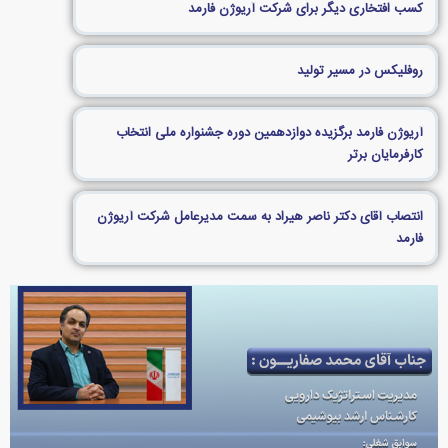
کسب افتخاری دیگر برای شرکت آریوژن فارمد
روفلیکس در مسیر تولید
آریوژن فارمد برگزیده دوازدهمین دوره جشنواره ملی انتخاب
کارفرمایان برتر
انتصاب آقای دکتر ناصر هیراد به سمت مدیرعامل شرکت آریوژن
فارمد