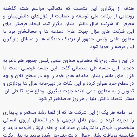
هدف از برگزاری این نشست که متعاقب مراسم هفته گذشته
رونمایی از برنامه ملی توسعه و حمایت از غزال‌های دانش‌بنیان و
معرفی ۱۲ شرکت غزال دانش بنیان برگزار شد، ایجاد فرصتی برای
این شرکت های غزال جهت طرح دغدغه ها و مسائلشان بود تا
معاون علمی رئیس جمهور از نزدیک دیدگاه ها و مسائل بازیگران
این عرصه را جویا شود.
در این راستا، روح‌الله دهقانی، معاون علمی رئیس جمهور هم ناظر به
دغدغه این جلسه طی سخنانی گفت: این جلسه فرصتی است تا
غزال های دانش بنیان دغدغه های خود را چه در سطح کلان و چه
در سطح خرد عنوان کرده و این نکات در دبیرخانه غزال ها پردازش و
تدوین و به معاون علمی آینده جهت پیگیری ارجاع شود تا طی آن،
بستر اقتصاد دانش بنیان هر روز حاصلخیز تر شود.
در ادامه هر یک از این شرکت ها که از قضا رشد مستمر و پایداری
را تجربه کرده و سهم قابل توجهی را در اشتغال نیروی انسانی
متخصص، فروش دانش‌بنیان صادرات و خلق ارزش افزوده دارند و
شایسته دریافت نشان «غزال دانش‌بنیان» شده بودند به بیان نکات