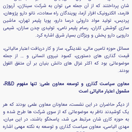
شان پرداختند که از آن جمله می توان به شرکت سیناژن، آریوژن
فارمد، الکترونیک افزار آزما، پویندگان راه سعادت، نانو دارو پژوهان،
پردیس، تولید مواد داروئی درسا دارو، پویا پلیمر تهران، ماشین
سازی کوشش کاران، رسام پلیمر نامی، تولیدی چدن سازان، شیمی
دارویی دارو پخش و ویژگان بسپار شرق اشاره کرد.
مسائل حوزه تامین مالی، نقدینگی، ساز و کار دریافت اعتبار مالیاتی،
قیمت گذاری های دستوری، کمبود نیروی انسانی و … از جمله
موضوعاتی بود که اکثر غزال های دانش بنیان بر آن متفق القول
بودند.
معاون سیاست گذاری و توسعه معاون علمی: تنها مفهوم
R&D
،
مشمول اعتبار مالیاتی است
از دیگر حاضران در این نشست، معاونان معاون علمی بودند که هر
یک کوشیدند ناظر به موضوعاتی که از سوی شرکت ها طرح شده و
به حوزه کاری شان مرتبط می شد، پاسخگو باشند، در این میان،
مهدی الیاسی، معاون سیاست گذاری و توسعه به نکته مهمی اشاره