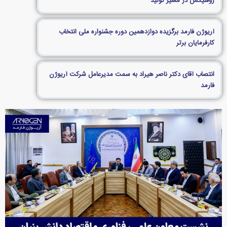
روفلیکس در مسیر تولید
آریوژن فارمد برگزیده دوازدهمین دوره جشنواره ملی انتخاب
کارفرمایان برتر
انتصاب آقای دکتر ناصر هیراد به سمت مدیرعامل شرکت آریوژن
فارمد