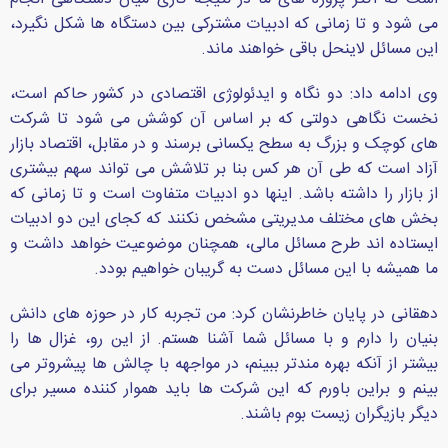
می شود و تا زمانی که ادبیات مشترکی بین دستگاه ها شکل نگیرد،
این مسائل لاینحل باقی خواهند ماند.
وی ادامه داد: دو نگاه و ایدئولوژی اقتصادی در کشور حاکم است،
نخست نگاهی دولتی که بر اساس آن کوشش می شود تا شرکت
های کوچک و بزرگ به سطح یکسانی برسند و در مقابل، اقتصاد بازار
آزاد است که طی آن هر کس بنا بر تلاشش می تواند سهم بیشتری
از بازار را داشته باشد. اینها دو ادبیات متفاوت است و تا زمانی که
بخش های مختلف مدیریتی مشخص نکنند که کجای این دو ادبیات
ایستاده اند طرح مسائل مالی، همچنان موضوعیت خواهد داشت و
ما همیشه با این مسائل دست به گریبان خواهیم بودد.
دهقانی در پایان خاطرنشان کرد: من تجربه کار در حوزه های دانش
بنیان را دارم و با مسائل شما آشنا هستم. از این رو، غزال ها را
بیشتر از آنکه بهره مندتر ببینم، در مواجهه با چالش ها پیشروتر می
بینم و براین باورم که این شرکت ها باید هموار کننده مسیر برای
دیگر بازیگران زیست بوم باشند.