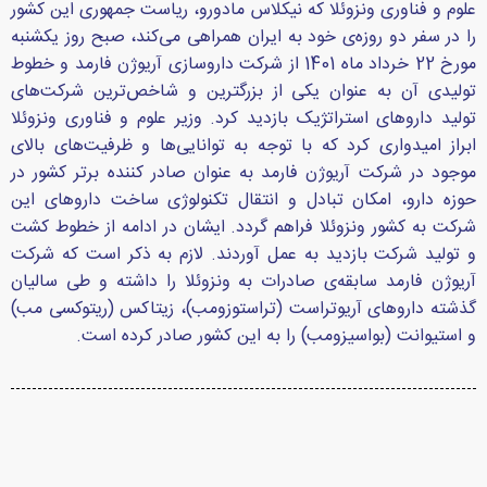
علوم و فناوری ونزوئلا که نیکلاس مادورو، ریاست جمهوری این کشور
را در سفر دو روزه‌ی خود به ایران همراهی می‌کند، صبح روز یکشنبه
مورخ 22 خرداد ماه 1401 از شرکت داروسازی آریوژن فارمد و خطوط
تولیدی آن به عنوان یکی از بزرگترین و شاخص‌ترین شرکت‌های
تولید داروهای استراتژیک بازدید کرد. وزیر علوم و فناوری ونزوئلا
ابراز امیدواری کرد که با توجه به توانایی‌ها و ظرفیت‌های بالای
موجود در شرکت آریوژن فارمد به عنوان صادر کننده برتر کشور در
حوزه دارو، امکان تبادل و انتقال تکنولوژی ساخت داروهای این
شرکت به کشور ونزوئلا فراهم گردد. ایشان در ادامه از خطوط کشت
و تولید شرکت بازدید به عمل آوردند. لازم به ذکر است که شرکت
آریوژن فارمد سابقه‌ی صادرات به ونزوئلا را داشته و طی سالیان
گذشته داروهای آریوتراست (تراستوزومب)، زیتاکس (ریتوکسی مب)
و استیوانت (بواسیزومب) را به این کشور صادر کرده است.