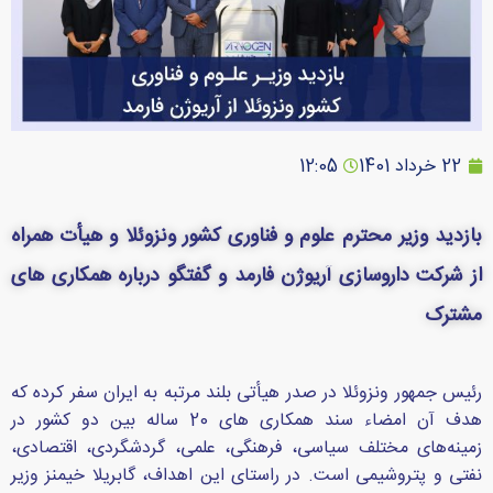
22 خرداد 1401
12:05
بازدید وزیر محترم علوم و فناوری کشور ونزوئلا و هیأت همراه
از شرکت داروسازی آریوژن فارمد و گفتگو درباره همکاری های
مشترک
رئیس جمهور ونزوئلا در صدر هیأتی بلند مرتبه به ایران سفر کرده که
هدف آن امضاء سند همکاری های 20 ساله بین دو کشور در
زمینه‌های مختلف سیاسی، فرهنگی، علمی، گردشگردی، اقتصادی،
نفتی و پتروشیمی است. در راستای این اهداف، گابریلا خیمنز وزیر