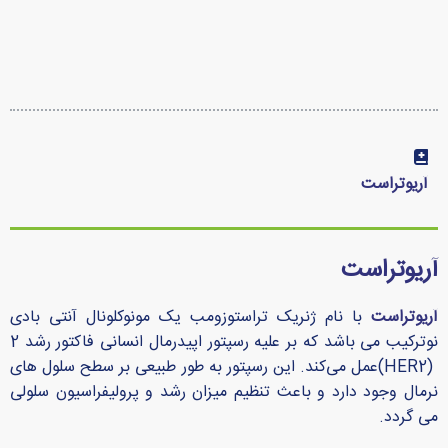
آریوتراست
آریوتراست
آریوتراست
با نام ژنریک تراستوزومب یک مونوکلونال آنتی بادی
نوترکیب می باشد که بر علیه رسپتور اپیدرمال انسانی فاکتور رشد 2
(HER2)عمل می‌کند. این رسپتور به طور طبیعی بر سطح سلول های
نرمال وجود دارد و باعث تنظیم میزان رشد و پرولیفراسیون سلولی
می گردد.