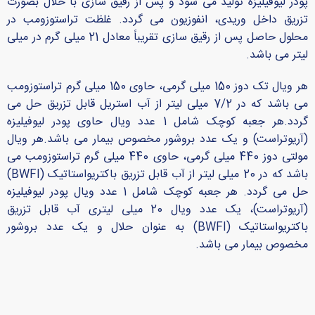
پودر لیوفیلیزه تولید می شود و پس از رقیق سازی با حلال بصورت
تزریق داخل وریدی، انفوزیون می گردد. غلظت تراستوزومب در
محلول حاصل پس از رقیق سازی تقریباً معادل 21 میلی گرم در میلی
لیتر می باشد.
هر ویال تک دوز 150 میلی گرمی، حاوی 150 میلی گرم تراستوزومب
می باشد که در 7/2 میلی لیتر از آب استریل قابل تزریق حل می
گردد.هر جعبه کوچک شامل 1 عدد ویال حاوی پودر لیوفیلیزه
(آریوتراست) و یک عدد بروشور مخصوص بیمار می باشد.هر ویال
مولتی دوز 440 میلی گرمی، حاوی 440 میلی گرم تراستوزومب می
باشد که در 20 میلی لیتر از آب قابل تزریق باکتریواستاتیک (BWFI)
حل می گردد. هر جعبه کوچک شامل 1 عدد ویال پودر لیوفیلیزه
(آریوتراست)، یک عدد ویال 20 میلی لیتری آب قابل تزریق
باکتریواستاتیک (BWFI) به عنوان حلال و یک عدد بروشور
مخصوص بیمار می باشد.