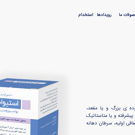
ولات ما
رویدادها
استخدام
ده ی بزرگ و یا مقعد،
وع خاصی از سرطان ریه(NSCLC) ، سرطان پیشرفته و یا متاستاتیک
اقی اولیه، سرطان دهانه