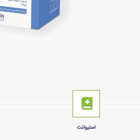
استیوانت