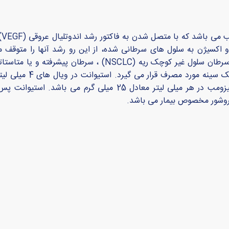
با
کسیژن به سلول های سرطانی شده، از این رو رشد آنها را متوقف می
سرطان متاستاتیک روده‌ی بزرگ و یا مقعد، گلیوبلاستومای پیشرفته، سرط
میلی گرم به صورت محلول تغلیظ شده عرضه می شود. غلظت بواسیزومب در ه
روشور مخصوص بیمار می باشد.