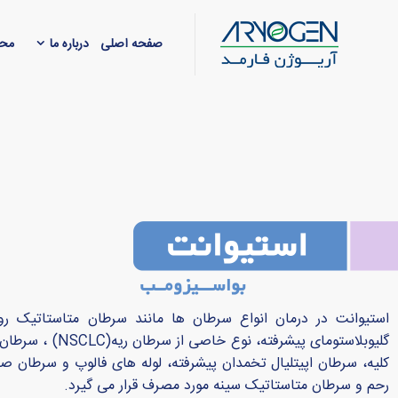
صفحه اصلی
درباره ما
محص
استیوانت در درمان انواع سرطان ها مانند سرطان متاستاتیک رو
گلیوبلاستومای پیشرفته، ن
کلیه، سرطان اپیتلیال تخمدان پیشرفته، لوله های فالوپ و سرطان صف
رحم و سرطان متاستاتیک سینه مورد مصرف قرار می گیرد.